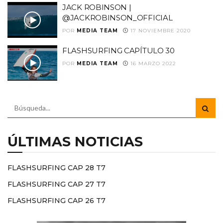
JACK ROBINSON |
@JACKROBINSON_OFFICIAL
POR
MEDIA TEAM
17 NOVIEMBRE 2020
FLASHSURFING CAPÍTULO 30
POR
MEDIA TEAM
16 MARZO 2022
ÚLTIMAS NOTICIAS
FLASHSURFING CAP 28 T7
FLASHSURFING CAP 27 T7
FLASHSURFING CAP 26 T7