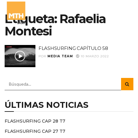
Etiqueta:
Rafaella
Montesi
FLASHSURFING CAPÍTULO 58
POR
MEDIA TEAM
10 MARZO 2022
ÚLTIMAS NOTICIAS
FLASHSURFING CAP 28 T7
FLASHSURFING CAP 27 T7