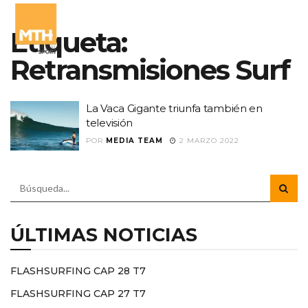
Etiqueta:
Retransmisiones Surf
La Vaca Gigante triunfa también en
televisión
POR
MEDIA TEAM
2 MARZO 2022
ÚLTIMAS NOTICIAS
FLASHSURFING CAP 28 T7
FLASHSURFING CAP 27 T7