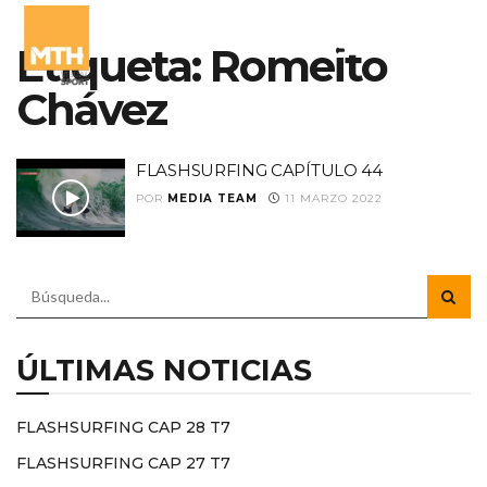
Etiqueta:
Romeito
Chávez
FLASHSURFING CAPÍTULO 44
POR
MEDIA TEAM
11 MARZO 2022
ÚLTIMAS NOTICIAS
FLASHSURFING CAP 28 T7
FLASHSURFING CAP 27 T7