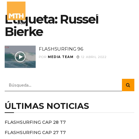
Etiqueta:
Russel
Bierke
FLASHSURFING 96
POR
MEDIA TEAM
12 ABRIL 2022
ÚLTIMAS NOTICIAS
FLASHSURFING CAP 28 T7
FLASHSURFING CAP 27 T7