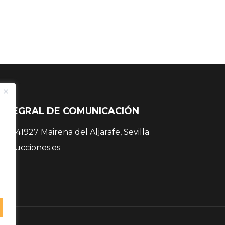
INTEGRAL DE COMUNICACIÓN
 38, 41927 Mairena del Aljarafe, Sevilla
roducciones.es
 81