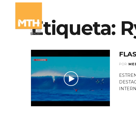
Etiqueta:
QUIÉN
R
FLAS
POR
ME
ESTREN
DESTAC
INTERN