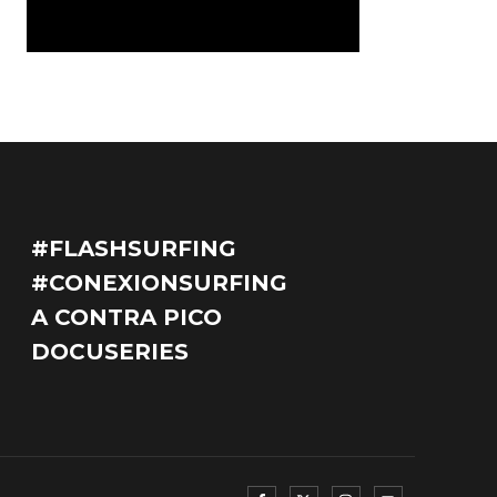
#FLASHSURFING
#CONEXIONSURFING
A CONTRA PICO
DOCUSERIES