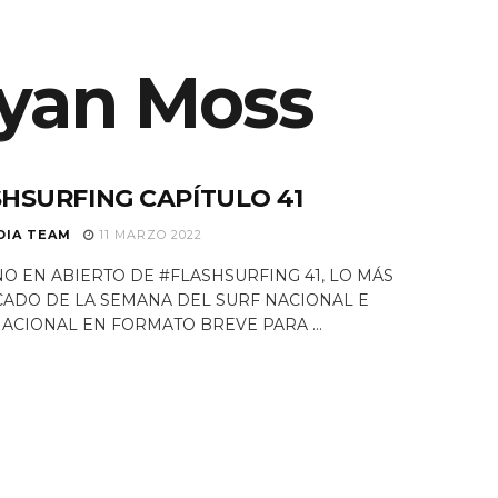
ES SOMOS
yan Moss
EQUIPO
NOTICIAS
PROGRAMAS TV
HSURFING CAPÍTULO 41
DIA TEAM
11 MARZO 2022
O EN ABIERTO DE #FLASHSURFING 41, LO MÁS
ADO DE LA SEMANA DEL SURF NACIONAL E
ACIONAL EN FORMATO BREVE PARA ...