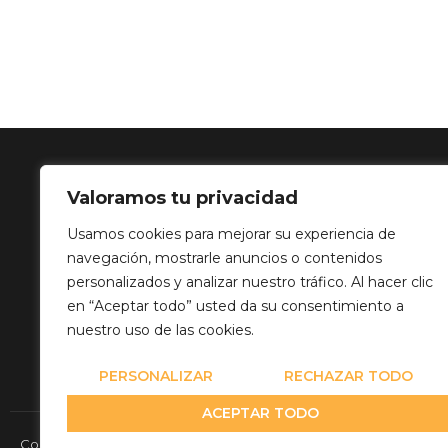
Valoramos tu privacidad
SOLUCIÓN 
Usamos cookies para mejorar su experiencia de
navegación, mostrarle anuncios o contenidos
Calle Balance,
personalizados y analizar nuestro tráfico. Al hacer clic
info@mediatp
en “Aceptar todo” usted da su consentimiento a
+34 649 82 03
nuestro uso de las cookies.
PERSONALIZAR
RECHAZAR TODO
ACEPTAR TODO
Copyright© 2026 Media Team Producciones - Reserved