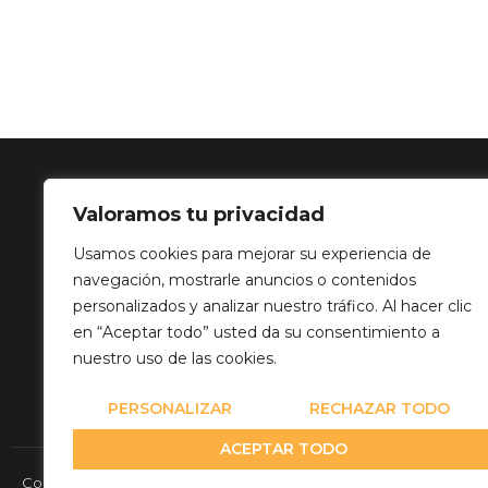
Valoramos tu privacidad
SOLUCIÓN 
Usamos cookies para mejorar su experiencia de
navegación, mostrarle anuncios o contenidos
Calle Balance,
personalizados y analizar nuestro tráfico. Al hacer clic
info@mediatp
en “Aceptar todo” usted da su consentimiento a
+34 649 82 03
nuestro uso de las cookies.
PERSONALIZAR
RECHAZAR TODO
ACEPTAR TODO
Copyright© 2026 Media Team Producciones - Reserved