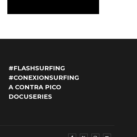
#FLASHSURFING
#CONEXIONSURFING
A CONTRA PICO
DOCUSERIES