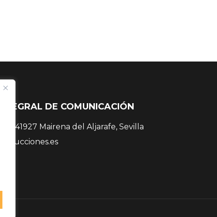
INTEGRAL DE COMUNICACIÓN
 38, 41927 Mairena del Aljarafe, Sevilla
roducciones.es
 81