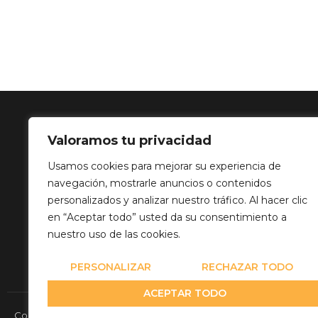
Valoramos tu privacidad
SOLUCIÓN 
Usamos cookies para mejorar su experiencia de
navegación, mostrarle anuncios o contenidos
Calle Balance,
personalizados y analizar nuestro tráfico. Al hacer clic
info@mediatp
en “Aceptar todo” usted da su consentimiento a
+34 649 82 03
nuestro uso de las cookies.
PERSONALIZAR
RECHAZAR TODO
ACEPTAR TODO
Copyright© 2026 Media Team Producciones - Reserved