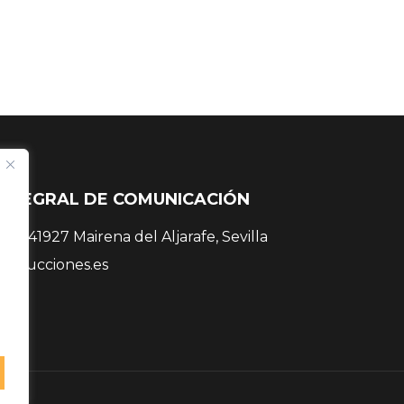
INTEGRAL DE COMUNICACIÓN
 38, 41927 Mairena del Aljarafe, Sevilla
roducciones.es
 81