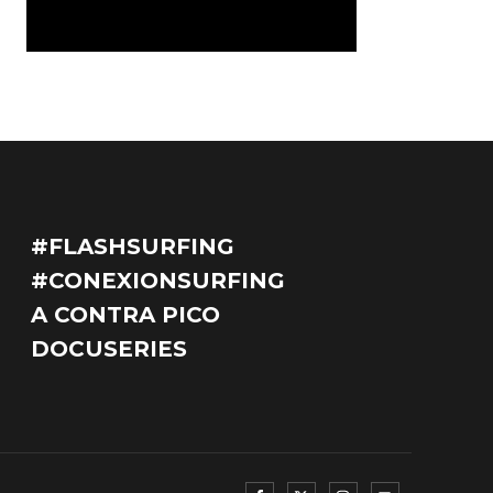
#FLASHSURFING
#CONEXIONSURFING
A CONTRA PICO
DOCUSERIES