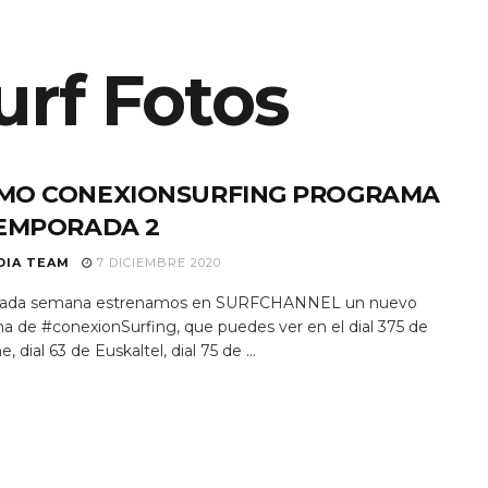
ES SOMOS
urf Fotos
EQUIPO
NOTICIAS
PROGRAMAS TV
MO CONEXIONSURFING PROGRAMA
TEMPORADA 2
DIA TEAM
7 DICIEMBRE 2020
ada semana estrenamos en SURFCHANNEL un nuevo
a de #conexionSurfing, que puedes ver en el dial 375 de
, dial 63 de Euskaltel, dial 75 de ...