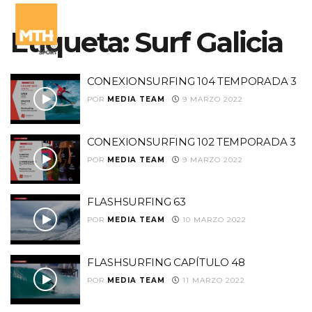
Etiqueta:
Surf Galicia
CONEXIONSURFING 104 TEMPORADA 3
POR
MEDIA TEAM
9 MARZO 2022
CONEXIONSURFING 102 TEMPORADA 3
POR
MEDIA TEAM
9 MARZO 2022
FLASHSURFING 63
POR
MEDIA TEAM
10 MARZO 2022
FLASHSURFING CAPÍTULO 48
POR
MEDIA TEAM
11 MARZO 2022