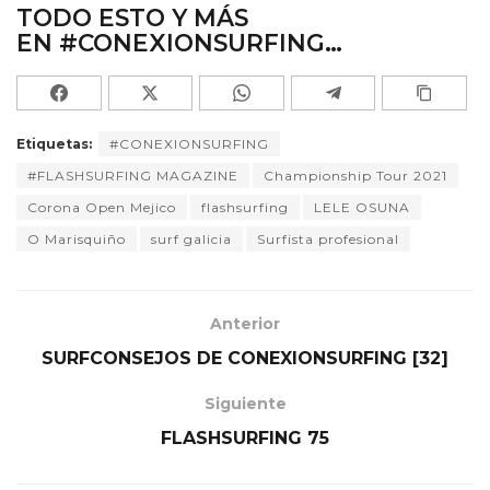
TODO ESTO Y MÁS
EN
#CONEXIONSURFING…
Etiquetas:
#CONEXIONSURFING
#FLASHSURFING MAGAZINE
Championship Tour 2021
Corona Open Mejico
flashsurfing
LELE OSUNA
O Marisquiño
surf galicia
Surfista profesional
Anterior
SURFCONSEJOS DE CONEXIONSURFING [32]
Siguiente
FLASHSURFING 75