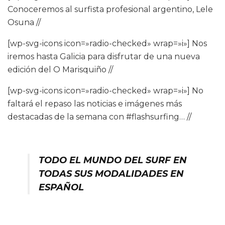
Conoceremos al surfista profesional argentino, Lele
Osuna //
[wp-svg-icons icon=»radio-checked» wrap=»i»] Nos
iremos hasta Galicia para disfrutar de una nueva
edición del O Marisquiño //
[wp-svg-icons icon=»radio-checked» wrap=»i»] No
faltará el repaso las noticias e imágenes más
destacadas de la semana con #flashsurfing… //
TODO EL MUNDO DEL SURF EN
TODAS SUS MODALIDADES EN
ESPAÑOL