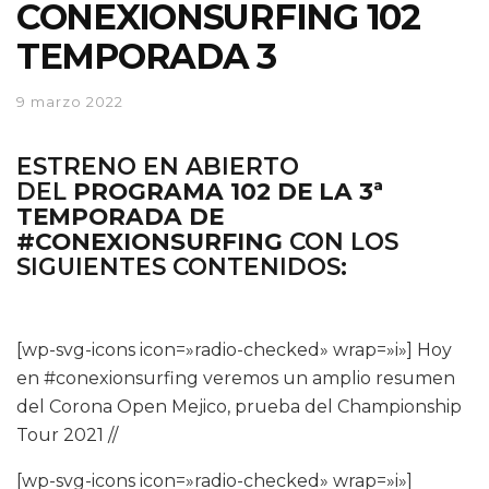
CONEXIONSURFING 102
TEMPORADA 3
9 marzo 2022
ESTRENO EN ABIERTO
DEL
PROGRAMA 102 DE LA 3ª
TEMPORADA DE
#CONEXIONSURFING
CON LOS
SIGUIENTES CONTENIDOS:
[wp-svg-icons icon=»radio-checked» wrap=»i»] Hoy
en #conexionsurfing veremos un amplio resumen
del Corona Open Mejico, prueba del Championship
Tour 2021 //
[wp-svg-icons icon=»radio-checked» wrap=»i»]