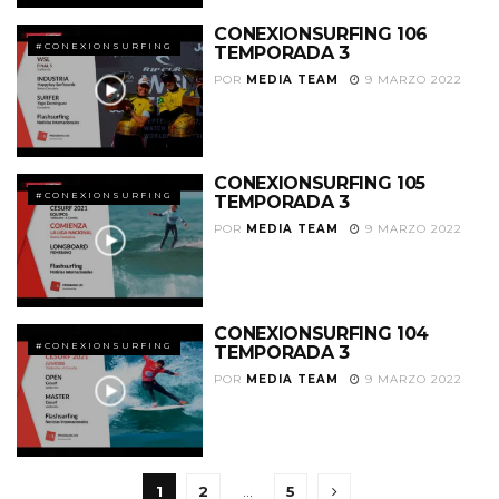
CONEXIONSURFING 106
#CONEXIONSURFING
TEMPORADA 3
POR
MEDIA TEAM
9 MARZO 2022
CONEXIONSURFING 105
#CONEXIONSURFING
TEMPORADA 3
POR
MEDIA TEAM
9 MARZO 2022
CONEXIONSURFING 104
#CONEXIONSURFING
TEMPORADA 3
POR
MEDIA TEAM
9 MARZO 2022
1
2
…
5