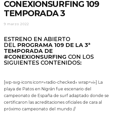
CONEXIONSURFING 109
TEMPORADA 3
9 marzo 2022
ESTRENO EN ABIERTO
DEL
PROGRAMA 109 DE LA 3ª
TEMPORADA DE
#CONEXIONSURFING
CON LOS
SIGUIENTES CONTENIDOS:
[wp-svg-icons icon=»radio-checked» wrap=»i»] La
playa de Patos en Nigrán fue escenario del
campeonato de España de surf adaptado donde se
certificaron las acreditaciones oficiales de cara al
próximo campeonato del mundo //