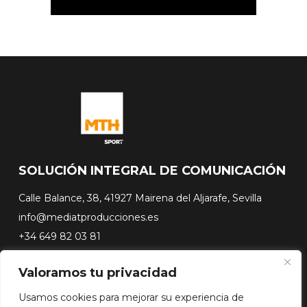
SOLUCIÓN INTEGRAL DE COMUNICACIÓN
Calle Balance, 38, 41927 Mairena del Aljarafe, Sevilla
info@mediatproducciones.es
+34 649 82 03 81
Valoramos tu privacidad
#FLASHSURFING
#CONEXIONSURFING
Usamos cookies para mejorar su experiencia de