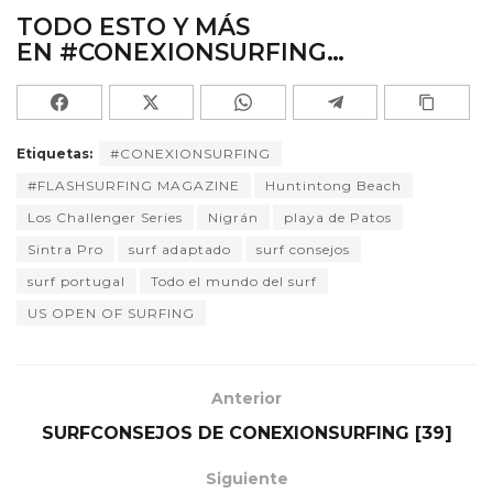
TODO ESTO Y MÁS
EN
#CONEXIONSURFING…
Etiquetas:
#CONEXIONSURFING
#FLASHSURFING MAGAZINE
Huntintong Beach
Los Challenger Series
Nigrán
playa de Patos
Sintra Pro
surf adaptado
surf consejos
surf portugal
Todo el mundo del surf
US OPEN OF SURFING
Anterior
SURFCONSEJOS DE CONEXIONSURFING [39]
Siguiente