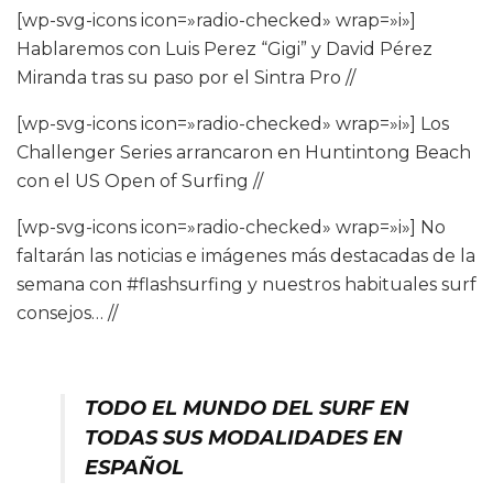
[wp-svg-icons icon=»radio-checked» wrap=»i»]
Hablaremos con Luis Perez “Gigi” y David Pérez
Miranda tras su paso por el Sintra Pro //
[wp-svg-icons icon=»radio-checked» wrap=»i»] Los
Challenger Series arrancaron en Huntintong Beach
con el US Open of Surfing //
[wp-svg-icons icon=»radio-checked» wrap=»i»] No
faltarán las noticias e imágenes más destacadas de la
semana con #flashsurfing y nuestros habituales surf
consejos… //
TODO EL MUNDO DEL SURF EN
TODAS SUS MODALIDADES EN
ESPAÑOL