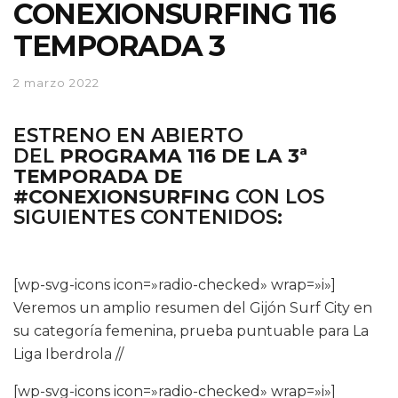
CONEXIONSURFING 116
TEMPORADA 3
2 marzo 2022
ESTRENO EN ABIERTO
DEL
PROGRAMA 116 DE LA 3ª
TEMPORADA DE
#CONEXIONSURFING
CON LOS
SIGUIENTES CONTENIDOS:
[wp-svg-icons icon=»radio-checked» wrap=»i»]
Veremos un amplio resumen del Gijón Surf City en
su categoría femenina, prueba puntuable para La
Liga Iberdrola //
[wp-svg-icons icon=»radio-checked» wrap=»i»]