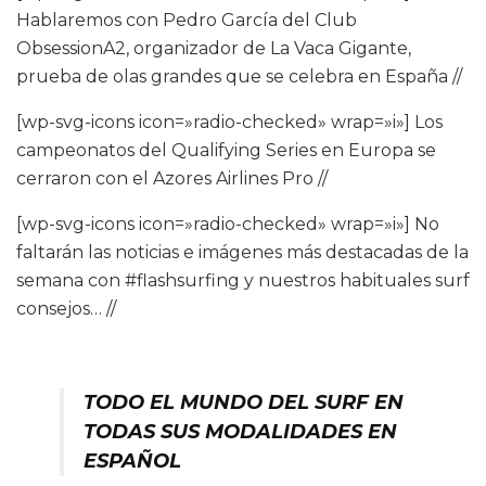
Hablaremos con Pedro García del Club
ObsessionA2, organizador de La Vaca Gigante,
prueba de olas grandes que se celebra en España //
[wp-svg-icons icon=»radio-checked» wrap=»i»] Los
campeonatos del Qualifying Series en Europa se
cerraron con el Azores Airlines Pro //
[wp-svg-icons icon=»radio-checked» wrap=»i»] No
faltarán las noticias e imágenes más destacadas de la
semana con #flashsurfing y nuestros habituales surf
consejos… //
TODO EL MUNDO DEL SURF EN
TODAS SUS MODALIDADES EN
ESPAÑOL