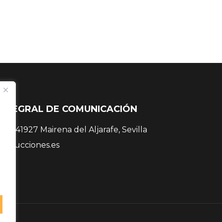
INTEGRAL DE COMUNICACIÓN
 38, 41927 Mairena del Aljarafe, Sevilla
roducciones.es
 81