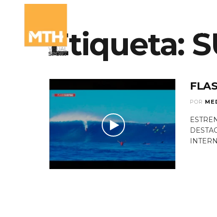
Etiqueta:
S
QUIÉNES SOMO
FLAS
POR
ME
ESTREN
DESTAC
INTERN