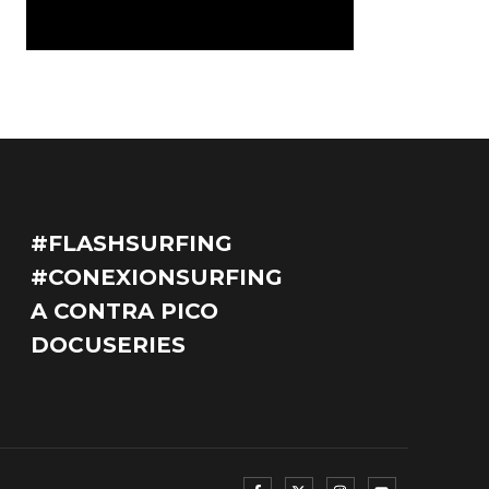
#FLASHSURFING
#CONEXIONSURFING
A CONTRA PICO
DOCUSERIES