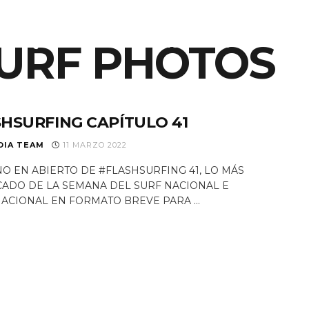
URF PHOTOS
S
EQUIPO
NOTICIAS
PROGRAMAS TV
RAD
HSURFING CAPÍTULO 41
DIA TEAM
11 MARZO 2022
O EN ABIERTO DE #FLASHSURFING 41, LO MÁS
ADO DE LA SEMANA DEL SURF NACIONAL E
ACIONAL EN FORMATO BREVE PARA ...