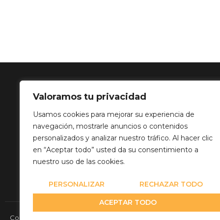
Valoramos tu privacidad
SOLUCIÓN 
Usamos cookies para mejorar su experiencia de
navegación, mostrarle anuncios o contenidos
Calle Balance,
personalizados y analizar nuestro tráfico. Al hacer clic
info@mediatp
en “Aceptar todo” usted da su consentimiento a
+34 649 82 03
nuestro uso de las cookies.
PERSONALIZAR
RECHAZAR TODO
ACEPTAR TODO
Copyright© 2026 Media Team Producciones - Reserved