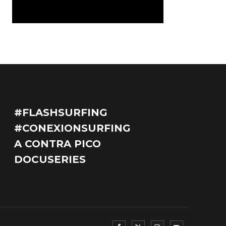
#FLASHSURFING
#CONEXIONSURFING
A CONTRA PICO
DOCUSERIES