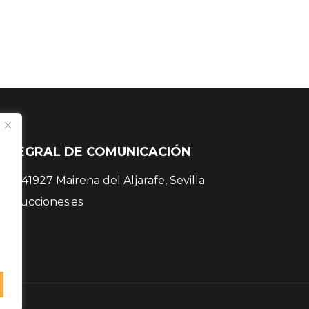
INTEGRAL DE COMUNICACIÓN
 38, 41927 Mairena del Aljarafe, Sevilla
roducciones.es
 81