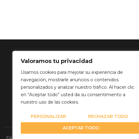
Valoramos tu privacidad
SOLUCIÓN 
Usamos cookies para mejorar su experiencia de
navegación, mostrarle anuncios o contenidos
Calle Balance,
personalizados y analizar nuestro tráfico. Al hacer clic
info@mediatp
en “Aceptar todo” usted da su consentimiento a
+34 649 82 03
nuestro uso de las cookies.
PERSONALIZAR
RECHAZAR TODO
ACEPTAR TODO
Copyright© 2026 Media Team Producciones - Reserved