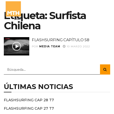
Etiqueta:
Surfista
Chilena
FLASHSURFING CAPÍTULO 58
POR
MEDIA TEAM
10 MARZO 2022
ÚLTIMAS NOTICIAS
FLASHSURFING CAP 28 T7
FLASHSURFING CAP 27 T7