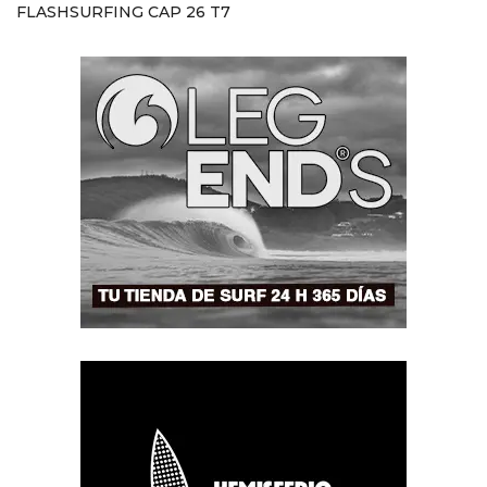
FLASHSURFING CAP 26 T7