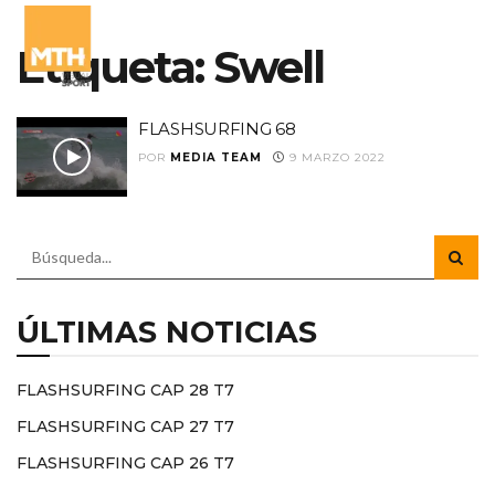
Etiqueta:
Swell
FLASHSURFING 68
POR
MEDIA TEAM
9 MARZO 2022
ÚLTIMAS NOTICIAS
FLASHSURFING CAP 28 T7
FLASHSURFING CAP 27 T7
FLASHSURFING CAP 26 T7