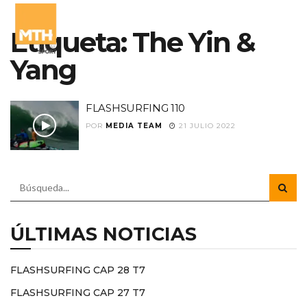
Etiqueta:
The Yin &
Yang
FLASHSURFING 110
POR
MEDIA TEAM
21 JULIO 2022
ÚLTIMAS NOTICIAS
FLASHSURFING CAP 28 T7
FLASHSURFING CAP 27 T7