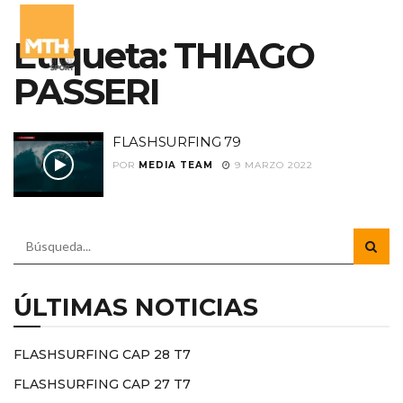
Etiqueta:
THIAGO
PASSERI
FLASHSURFING 79
POR
MEDIA TEAM
9 MARZO 2022
ÚLTIMAS NOTICIAS
FLASHSURFING CAP 28 T7
FLASHSURFING CAP 27 T7