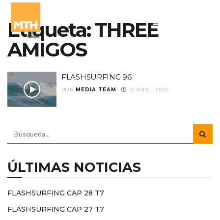
Etiqueta:
THREE
AMIGOS
FLASHSURFING 96
POR
MEDIA TEAM
12 ABRIL 2022
ÚLTIMAS NOTICIAS
FLASHSURFING CAP 28 T7
FLASHSURFING CAP 27 T7