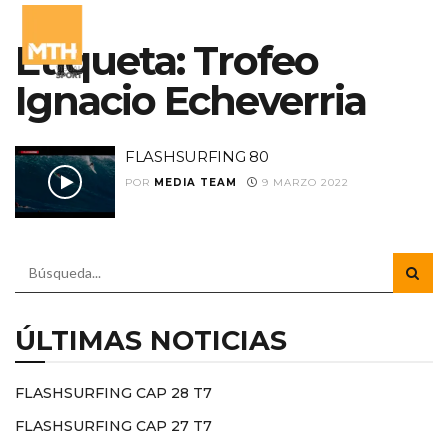
Etiqueta:
Trofeo
Ignacio Echeverria
FLASHSURFING 80
POR
MEDIA TEAM
9 MARZO 2022
ÚLTIMAS NOTICIAS
FLASHSURFING CAP 28 T7
FLASHSURFING CAP 27 T7