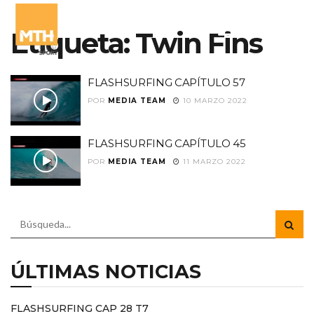
Etiqueta:
Twin Fins
FLASHSURFING CAPÍTULO 57
POR
MEDIA TEAM
10 MARZO 2022
FLASHSURFING CAPÍTULO 45
POR
MEDIA TEAM
11 MARZO 2022
ÚLTIMAS NOTICIAS
FLASHSURFING CAP 28 T7