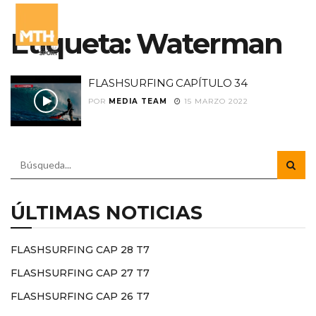
Etiqueta:
Waterman
FLASHSURFING CAPÍTULO 34
POR
MEDIA TEAM
15 MARZO 2022
ÚLTIMAS NOTICIAS
FLASHSURFING CAP 28 T7
FLASHSURFING CAP 27 T7
FLASHSURFING CAP 26 T7