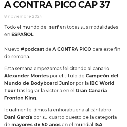
A CONTRA PICO CAP 37
8 noviembre 2024
Todo el mundo del
surf
en todas sus modalidades
en
ESPAÑOL
Nuevo
#podcast
de
A CONTRA PICO
para este fin
de semana.
Esta semana empezamos felicitando al canario
Alexander Montes
por el título de
Campeón del
Mundo de Bodyboard Junior
por la
IBC World
Tour
tras lograr la victoria en el
Gran Canaria
Fronton King
.
Igualmente, dimos la enhorabuena al cántabro
Dani García
por su cuarto puesto de la categoría
de
mayores de 50 años
en el mundial
ISA