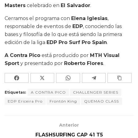
Masters
celebrado en
El Salvador
.
Cerramos el programa con
Elena Iglesias
,
responsable de eventos de
EDP
, conociendo las
bases y filosofía de lo que está siendo la primera
edición de la liga
EDP Pro Surf Pro Spain
.
A Contra Pico
está producido por
MTH Visual
Sport
y presentado por
Roberto Flores
.
Etiquetas:
A CONTRA PICO
CHALLENGER SERIES
EDP Ericeira Pro
Frontón King
QUEMAO CLASS
Anterior
FLASHSURFING CAP 41 T5