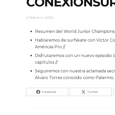
CONEXIONSURF
2 febrero 2024
Resumen del World Junior Championship
Hablaremos de surfskate con Víctor Co
Américas Pro //
Disfrutaremos con un nuevo episodio d
capítulos //
Seguiremos con nuestra aclamada secció
Alvaro Torres conocido como Palermo,
Facebook
Twitter