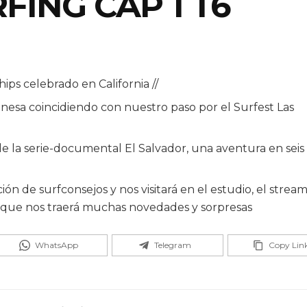
ING CAP 1 T6
s celebrado en California //
nesa coincidiendo con nuestro paso por el Surfest Las
e la serie-documental El Salvador, una aventura en seis
n de surfconsejos y nos visitará en el estudio, el strea
 que nos traerá muchas novedades y sorpresas
WhatsApp
Telegram
Copy Lin