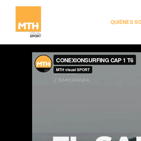
QUIÉNES S