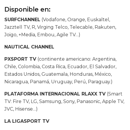
Disponible en:
SURFCHANNEL
(Vodafone, Orange, Euskaltel,
Jazztell TV, R, Virging Telco, Telecable, Rakuten,
Joigo, +Media, Embou, Agile TV…)
NAUTICAL CHANNEL
PXSPORT TV
(continente americano: Argentina,
Chile, Colombia, Costa Rica, Ecuador, El Salvador,
Estados Unidos, Guatemala, Honduras, México,
Nicaragua, Panamá, Uruguay, Perú, Paraguay.)
PLATAFORMA INTERNACIONAL RLAXX TV
(Smart
TV: Fire TV, LG, Samsung, Sony, Panasonic, Apple TV,
JVC, Hisense…)
LA LIGASPORT TV