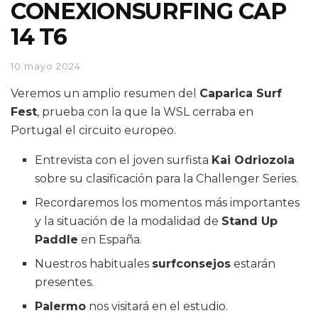
CONEXIONSURFING CAP
14 T6
10 mayo 2024
Veremos un amplio resumen del
Caparica Surf
Fest
, prueba con la que la WSL cerraba en
Portugal el circuito europeo.
Entrevista con el joven surfista
Kai Odriozola
sobre su clasificación para la Challenger Series.
Recordaremos los momentos más importantes
y la situación de la modalidad de
Stand Up
Paddle
en España.
Nuestros habituales
surfconsejos
estarán
presentes.
Palermo
nos visitará en el estudio.