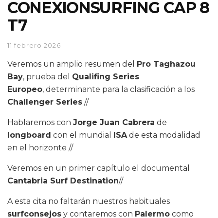
CONEXIONSURFING CAP 8
T7
11 febrero 2026
Veremos un amplio resumen del
Pro Taghazou
Bay
, prueba del
Qualifing Series
Europeo
, determinante para la clasificación a los
Challenger Series
//
Hablaremos con
Jorge Juan Cabrera
de
longboard
con el mundial
ISA
de esta modalidad
en el horizonte //
Veremos en un primer capítulo el documental
Cantabria Surf Destination
//
A esta cita no faltarán nuestros habituales
surfconsejos
y contaremos con
Palermo
como