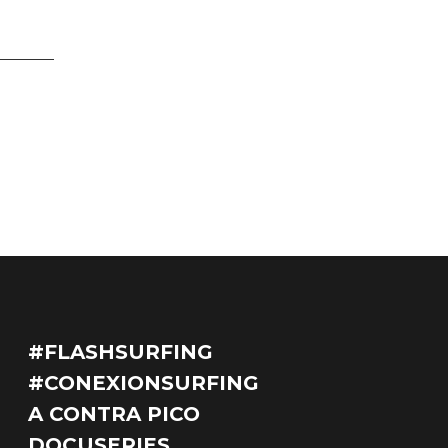
#FLASHSURFING
#CONEXIONSURFING
A CONTRA PICO
DOCUSERIES