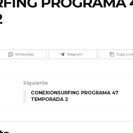
FING PROGRAMA 
2
WhatsApp
Telegram
Copy Lin
Siguiente
CONEXIONSURFING PROGRAMA 47
TEMPORADA 2