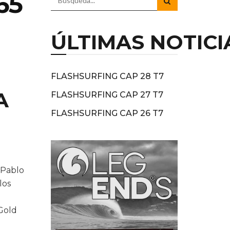
65
ÚLTIMAS NOTICI
FLASHSURFING CAP 28 T7
A
FLASHSURFING CAP 27 T7
FLASHSURFING CAP 26 T7
 Pablo
los
Gold