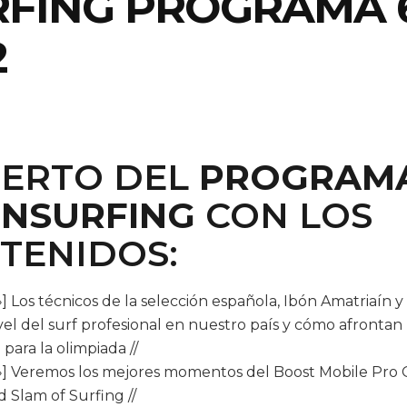
FING PROGRAMA 
2
IERTO DEL
PROGRAM
NSURFING
CON LOS
TENIDOS:
] Los técnicos de la selección española, Ibón Amatriaín y
vel del surf profesional en nuestro país y cómo afrontan 
 para la olimpiada //
i»] Veremos los mejores momentos del Boost Mobile Pro 
 Slam of Surfing //