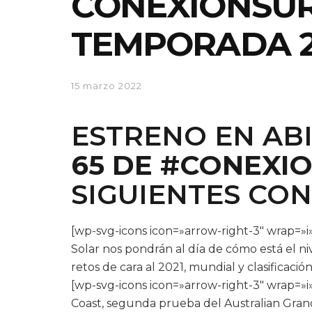
CONEXIONSUR
TEMPORADA 
15 marzo 2022
ESTRENO EN AB
65 DE
#CONEXIO
SIGUIENTES CON
[wp-svg-icons icon=»arrow-right-3″ wrap=»i»
Solar nos pondrán al día de cómo está el ni
retos de cara al 2021, mundial y clasificación
[wp-svg-icons icon=»arrow-right-3″ wrap=»
Coast, segunda prueba del Australian Grand