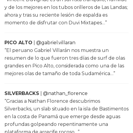
y de los mejores en los tubos orilleros de Las Landas;
ahora y tras su reciente lesión de espalda es
momento de disfrutar con Duvi Mixtapes…”
PICO ALTO
|
@gabriel.villaran
“El peruano Gabriel Villarán nos muestra un
resumen de lo que fueron tres días de surf de olas
grandes en Pico Alto, considerada como una de las
mejores olas de tamaño de toda Sudamérica…”
SILVERBACKS
|
@nathan_florence
“Gracias a Nathan Florence descubrimos
Silverbacks, un slab situado en la isla de Bastimentos
en la costa de Panamá que emerge desde aguas
profundas golpeando repentinamente una
plataforma de arrecife rocoso…”