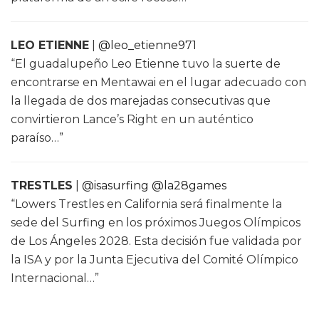
LEO ETIENNE
|
@leo_etienne971
“El guadalupeño Leo Etienne tuvo la suerte de
encontrarse en Mentawai en el lugar adecuado con
la llegada de dos marejadas consecutivas que
convirtieron Lance’s Right en un auténtico
paraíso…”
TRESTLES
|
@isasurfing
@la28games
“Lowers Trestles en California será finalmente la
sede del Surfing en los próximos Juegos Olímpicos
de Los Ángeles 2028. Esta decisión fue validada por
la ISA y por la Junta Ejecutiva del Comité Olímpico
Internacional…”