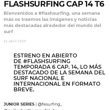
FLASHSURFING CAP 14 T6
Bienvenidos a #flashsurfing, una semana
más os traemos las imágenes y noticias
más destacadas alrededor del mundo del
surf
22 abril 2025
ESTRENO EN ABIERTO
DE
#FLASHSURFING
TEMPORADA 6 CAP. 14
, LO MÁS
DESTACADO DE LA SEMANA DEL
SURF NACIONAL E
INTERNACIONAL EN FORMATO
BREVE.
JUNIOR SERIES
|
@fesurfing_