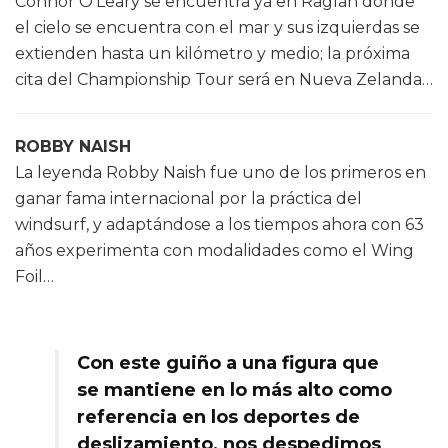
Connor O’Leary se encuentra ya en Raglan donde
el cielo se encuentra con el mar y sus izquierdas se
extienden hasta un kilómetro y medio; la próxima
cita del Championship Tour será en Nueva Zelanda…
ROBBY NAISH
La leyenda Robby Naish fue uno de los primeros en
ganar fama internacional por la práctica del
windsurf, y adaptándose a los tiempos ahora con 63
años experimenta con modalidades como el Wing
Foil…
Con este guiño a una figura que
se mantiene en lo más alto como
referencia en los deportes de
deslizamiento, nos despedimos