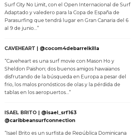
Surf City No Limit, con el Open Internacional de Surf
Adaptado y valedero para la Copa de España de
Parasurfing que tendrá lugar en Gran Canaria del 6
al 9 de junio…”
CAVEHEART |
@cocom4debarrelkilla
“Caveheart es una surf movie con Mason Ho y
Sheldon Paishon; dos buenos amigos hawaianos
disfrutando de la búsqueda en Europa a pesar del
frio, los malos pronósticos de olas y la pérdida de
tablas en los aeropuertos…”
ISAEL BRITO |
@isael_srf163
@caribbeansurfconnection
“Isael Brito es un surfista de República Dominicana