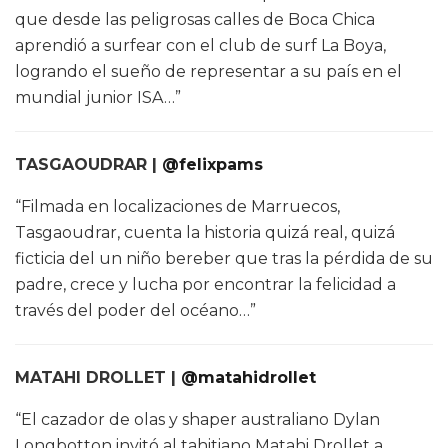
que desde las peligrosas calles de Boca Chica
aprendió a surfear con el club de surf La Boya,
logrando el sueño de representar a su país en el
mundial junior ISA…”
TASGAOUDRAR |
@felixpams
“Filmada en localizaciones de Marruecos,
Tasgaoudrar, cuenta la historia quizá real, quizá
ficticia del un niño bereber que tras la pérdida de su
padre, crece y lucha por encontrar la felicidad a
través del poder del océano…”
MATAHI DROLLET |
@matahidrollet
“El cazador de olas y shaper australiano Dylan
Longbotton invitó al tahitiano Matahi Drollet a