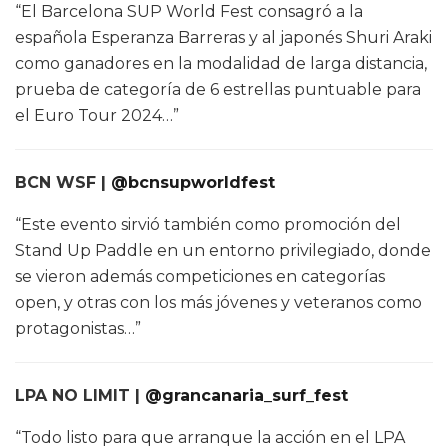
“El Barcelona SUP World Fest consagró a la
española Esperanza Barreras y al japonés Shuri Araki
como ganadores en la modalidad de larga distancia,
prueba de categoría de 6 estrellas puntuable para
el Euro Tour 2024…”
BCN WSF |
@bcnsupworldfest
“Este evento sirvió también como promoción del
Stand Up Paddle en un entorno privilegiado, donde
se vieron además competiciones en categorías
open, y otras con los más jóvenes y veteranos como
protagonistas…”
LPA NO LIMIT |
@grancanaria_surf_fest
“Todo listo para que arranque la acción en el LPA