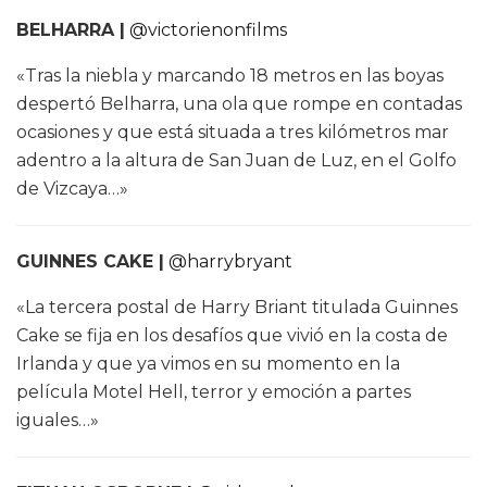
BELHARRA |
@victorienonfilms
«Tras la niebla y marcando 18 metros en las boyas
despertó Belharra, una ola que rompe en contadas
ocasiones y que está situada a tres kilómetros mar
adentro a la altura de San Juan de Luz, en el Golfo
de Vizcaya…»
GUINNES CAKE |
@harrybryant
«La tercera postal de Harry Briant titulada Guinnes
Cake se fija en los desafíos que vivió en la costa de
Irlanda y que ya vimos en su momento en la
película Motel Hell, terror y emoción a partes
iguales…»