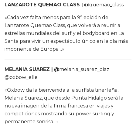
LANZAROTE QUEMAO CLASS |
@quemao_class
«Cada vez falta menos para la 9ª edición del
Lanzarote Quemao Class, que volverá a reunir a
estrellas mundiales del surf y el bodyboard en La
Santa para vivir un espectáculo único en la ola más
imponente de Europa…»
MELANIA SUAREZ |
@melania_suarez_diaz
@oxbow_elle
«Oxbow da la bienvenida a la surfista tinerfeña,
Melania Suarez, que desde Punta Hidalgo será la
nueva imagen de la firma francesa en viajes y
competiciones mostrando su power surfing y
permanente sonrisa…»