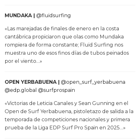
MUNDAKA |
@fluidsurfing
«Las marejadas de finales de enero en la costa
cantábrica propiciaron que olas como Mundaka
rompiera de forma constante; Fluid Surfing nos
muestra uno de esos finos días de tubos peinados
por el viento…»
OPEN YERBABUENA |
@open_surf_yerbabuena
@edp.global
@surfprospain
«Victorias de Leticia Canales y Sean Gunning en el
Open de Surf Yerbabuena, pistoletazo de salida a la
temporada de competiciones nacionales y primera
prueba de la Liga EDP Surf Pro Spain en 2025…»