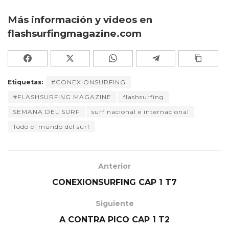
Más información y videos en
flashsurfingmagazine.com
Etiquetas:
#CONEXIONSURFING
#FLASHSURFING MAGAZINE
flashsurfing
SEMANA DEL SURF
surf nacional e internacional
Todo el mundo del surf
Anterior
CONEXIONSURFING CAP 1 T7
Siguiente
A CONTRA PICO CAP 1 T2