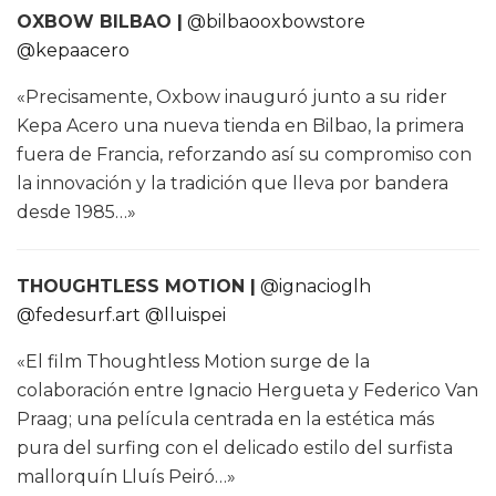
OXBOW BILBAO |
@bilbaooxbowstore
@kepaacero
«Precisamente, Oxbow inauguró junto a su rider
Kepa Acero una nueva tienda en Bilbao, la primera
fuera de Francia, reforzando así su compromiso con
la innovación y la tradición que lleva por bandera
desde 1985…»
THOUGHTLESS MOTION |
@ignacioglh
@fedesurf.art
@lluispei
«El film Thoughtless Motion surge de la
colaboración entre Ignacio Hergueta y Federico Van
Praag; una película centrada en la estética más
pura del surfing con el delicado estilo del surfista
mallorquín Lluís Peiró…»