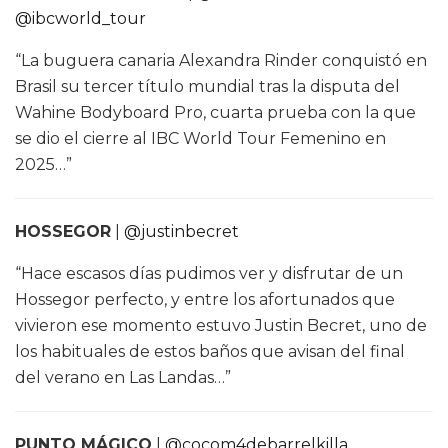
@ibcworld_tour
“La buguera canaria Alexandra Rinder conquistó en
Brasil su tercer título mundial tras la disputa del
Wahine Bodyboard Pro, cuarta prueba con la que
se dio el cierre al IBC World Tour Femenino en
2025…”
HOSSEGOR
|
@justinbecret
“Hace escasos días pudimos ver y disfrutar de un
Hossegor perfecto, y entre los afortunados que
vivieron ese momento estuvo Justin Becret, uno de
los habituales de estos baños que avisan del final
del verano en Las Landas…”
PUNTO MÁGICO
|
@cocom4debarrelkilla