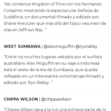
“Así comienza Kingdom of Flow con los hermanos
Colapinto mostrando la espectacular belleza de
Sudáfrica; un documental filmado y editado por
Shane Kreutzer que más allá del típico resumen de
olas en Jeffreys Bay…”
WEST SUMBAWA
|
@alexmcguffin
@ryoridley
“Entre los muchos lugares visitados por el surfista
australiano Alex Mcguffin en su viaje a Indonesia
está el oeste de la isla de Sumbawa, que queda
reflejado en un interesante cortometraje filmado y
editado por Ryo Ridley…”
CHIPPA WILSON
|
@chippawilson
“Chippa Wilson saca a la luz una primera parte de lo