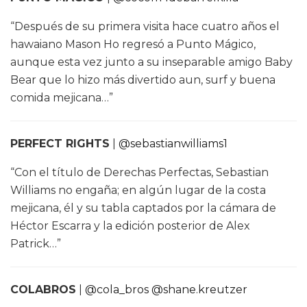
“Después de su primera visita hace cuatro años el
hawaiano Mason Ho regresó a Punto Mágico,
aunque esta vez junto a su inseparable amigo Baby
Bear que lo hizo más divertido aun, surf y buena
comida mejicana…”
PERFECT RIGHTS
|
@sebastianwilliams1
“Con el título de Derechas Perfectas, Sebastian
Williams no engaña; en algún lugar de la costa
mejicana, él y su tabla captados por la cámara de
Héctor Escarra y la edición posterior de Alex
Patrick…”
COLABROS
|
@cola_bros
@shane.kreutzer