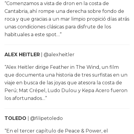
“Comenzamos a vista de dron en la costa de
Cantabria, ahí rompe una derecha sobre fondo de
roca y que gracias a un mar limpio propició días atrás
unas condiciones clásicas para disfrute de los
habituales a este spot…”
ALEX HEITLER
| @alexheitler
“Alex Heitler dirige Feather in The Wind, un film
que documenta una historia de tres surfistas en un
viaje en busca de las joyas que atesora la costa de
Perú; Mat Crépel, Ludo Dulou y Kepa Acero fueron
los afortunados…”
TOLEDO
| @filipetoledo
“En el tercer capítulo de Peace & Power, el