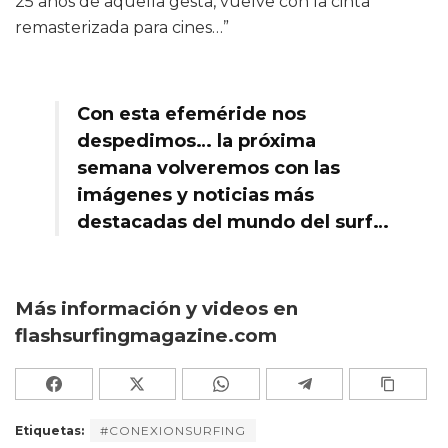
25 años de aquella gesta, vuelve con la cinta
remasterizada para cines…”
Con esta efeméride nos
despedimos… la próxima
semana volveremos con las
imágenes y noticias más
destacadas del mundo del surf…
Más información y videos en
flashsurfingmagazine.com
Etiquetas:
#CONEXIONSURFING