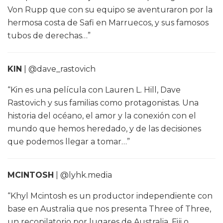
Von Rupp que con su equipo se aventuraron por la
hermosa costa de Safi en Marruecos, y sus famosos
tubos de derechas…”
KIN
| @dave_rastovich
“Kin es una película con Lauren L. Hill, Dave
Rastovich y sus familias como protagonistas. Una
historia del océano, el amor y la conexión con el
mundo que hemos heredado, y de las decisiones
que podemos llegar a tomar…”
MCINTOSH
| @lyhk.media
“Khyl Mcintosh es un productor independiente con
base en Australia que nos presenta Three of Three,
un recopilatorio por lugares de Australia, Fiji o