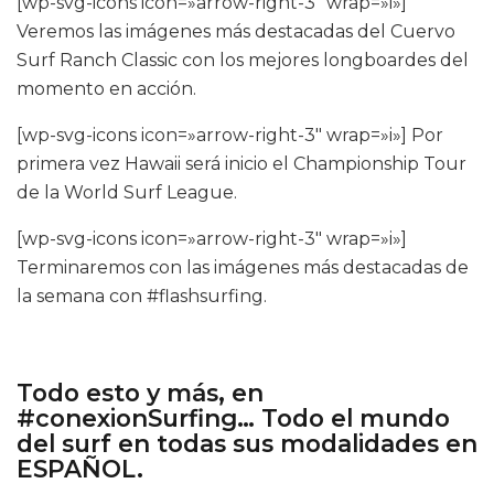
[wp-svg-icons icon=»arrow-right-3″ wrap=»i»]
Veremos las imágenes más destacadas del Cuervo
Surf Ranch Classic con los mejores longboardes del
momento en acción.
[wp-svg-icons icon=»arrow-right-3″ wrap=»i»] Por
primera vez Hawaii será inicio el Championship Tour
de la World Surf League.
[wp-svg-icons icon=»arrow-right-3″ wrap=»i»]
Terminaremos con las imágenes más destacadas de
la semana con #flashsurfing.
Todo esto y más, en
#conexionSurfing
… Todo el mundo
del surf en todas sus modalidades en
ESPAÑOL.