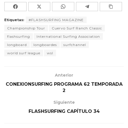
Etiquetas:
#FLASHSURFING MAGAZINE
Championship Tour
Cuervo Surf Ranch Classic
flashsurfing
International Surfing Association
longboard
longboardes
surfchannel
world surf league
wsl
Anterior
CONEXIONSURFING PROGRAMA 62 TEMPORADA
2
Siguiente
FLASHSURFING CAPÍTULO 34