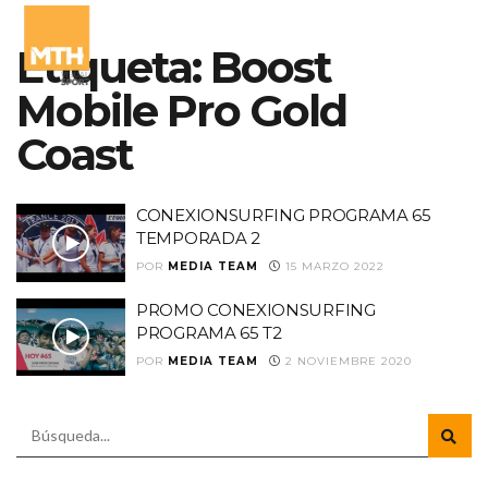
Etiqueta:
Boost
Mobile Pro Gold
Coast
CONEXIONSURFING PROGRAMA 65
TEMPORADA 2
POR
MEDIA TEAM
15 MARZO 2022
PROMO CONEXIONSURFING
PROGRAMA 65 T2
POR
MEDIA TEAM
2 NOVIEMBRE 2020