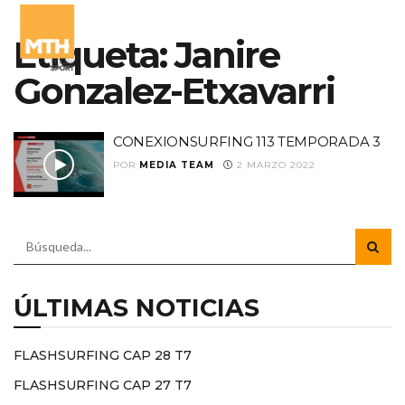
Etiqueta:
Janire
Gonzalez-Etxavarri
CONEXIONSURFING 113 TEMPORADA 3
POR
MEDIA TEAM
2 MARZO 2022
ÚLTIMAS NOTICIAS
FLASHSURFING CAP 28 T7
FLASHSURFING CAP 27 T7