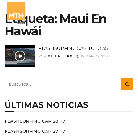
Etiqueta:
Maui En
Hawái
FLASHSURFING CAPÍTULO 35
POR
MEDIA TEAM
15 MARZO 2022
ÚLTIMAS NOTICIAS
FLASHSURFING CAP 28 T7
FLASHSURFING CAP 27 T7