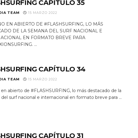
HSURFING CAPÍTULO 35
DIA TEAM
15 MARZO 2022
O EN ABIERTO DE #FLASHSURFING, LO MÁS
ADO DE LA SEMANA DEL SURF NACIONAL E
NACIONAL EN FORMATO BREVE PARA
IONSURFING. ...
HSURFING CAPÍTULO 34
DIA TEAM
15 MARZO 2022
 en abierto de #FLASHSURFING, lo más destacado de la
el surf nacional e internacional en formato breve para ...
HSURFING CAPÍTULO 31