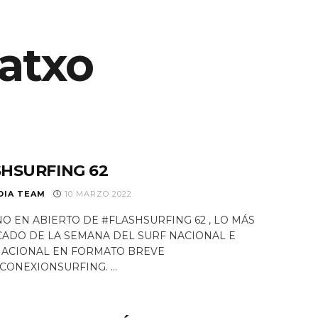
atxo
S
EQUIPO
NOTICIAS
PROGRAMAS TV
RAD
HSURFING 62
DIA TEAM
10 MARZO 2022
O EN ABIERTO DE #FLASHSURFING 62 , LO MÁS
ADO DE LA SEMANA DEL SURF NACIONAL E
NACIONAL EN FORMATO BREVE
CONEXIONSURFING. ...