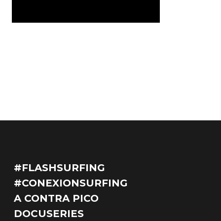
#FLASHSURFING
#CONEXIONSURFING
A CONTRA PICO
DOCUSERIES