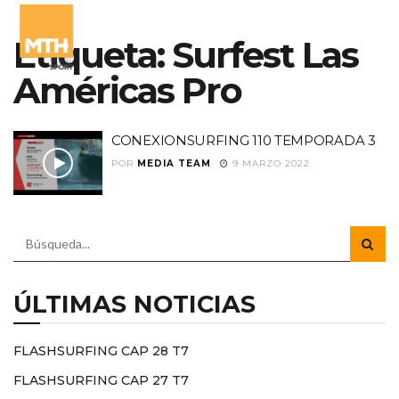
Etiqueta:
Surfest Las
Américas Pro
CONEXIONSURFING 110 TEMPORADA 3
POR
MEDIA TEAM
9 MARZO 2022
ÚLTIMAS NOTICIAS
FLASHSURFING CAP 28 T7
FLASHSURFING CAP 27 T7