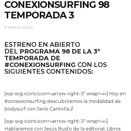
CONEXIONSURFING 98
TEMPORADA 3
9 marzo 2022
ESTRENO EN ABIERTO
DEL
PROGRAMA 98 DE LA 3ª
TEMPORADA DE
#CONEXIONSURFING
CON LOS
SIGUIENTES CONTENIDOS:
[wp-svg-icons icon=»arrow-right-3″ wrap=»i»] Hoy en
#conexionsurfing descubriremos la modalidad de
bodysurf con Serio Cantolla //
[wp-svg-icons icon=»arrow-right-3″ wrap=»i»]
Hablaremos con Jesús Busto de la editorial, Libros