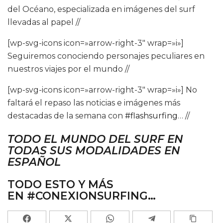
del Océano, especializada en imágenes del surf
llevadas al papel //
[wp-svg-icons icon=»arrow-right-3″ wrap=»i»]
Seguiremos conociendo personajes peculiares en
nuestros viajes por el mundo //
[wp-svg-icons icon=»arrow-right-3″ wrap=»i»] No
faltará el repaso las noticias e imágenes más
destacadas de la semana con
#flashsurfing
… //
TODO EL MUNDO DEL SURF EN
TODAS SUS MODALIDADES EN
ESPAÑOL
TODO ESTO Y MÁS
EN
#CONEXIONSURFING…