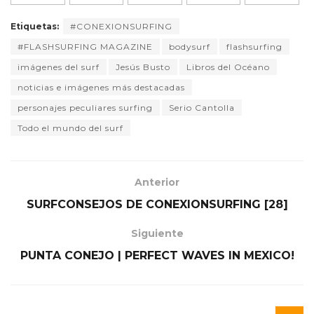
Etiquetas:
#CONEXIONSURFING
#FLASHSURFING MAGAZINE
bodysurf
flashsurfing
imágenes del surf
Jesús Busto
Libros del Océano
noticias e imágenes más destacadas
personajes peculiares surfing
Serio Cantolla
Todo el mundo del surf
Anterior
SURFCONSEJOS DE CONEXIONSURFING [28]
Siguiente
PUNTA CONEJO | PERFECT WAVES IN MEXICO!