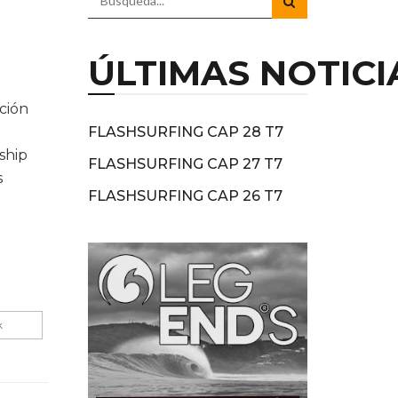
ÚLTIMAS NOTICI
ción
l
FLASHSURFING CAP 28 T7
ship
FLASHSURFING CAP 27 T7
s
FLASHSURFING CAP 26 T7
k