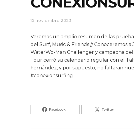
CONEXIONSURF
15 noviembre 2023
Veremos un amplio resumen de las pruebas 
del Surf, Music & Friends // Conoceremos a 
WaterWo-Man Challenger y campeona del m
Tour cerró su calendario regular con el Tah
Fernández, y por supuesto, no faltarán nue
#conexionsurfing
Facebook
Twitter