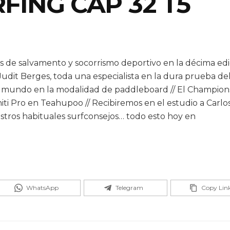
ING CAP 32 T5
de salvamento y socorrismo deportivo en la décima edi
Judit Berges, toda una especialista en la dura prueba de
undo en la modalidad de paddleboard // El Champion
iti Pro en Teahupoo // Recibiremos en el estudio a Carlo
stros habituales surfconsejos… todo esto hoy en
WhatsApp
Telegram
Copy Lin