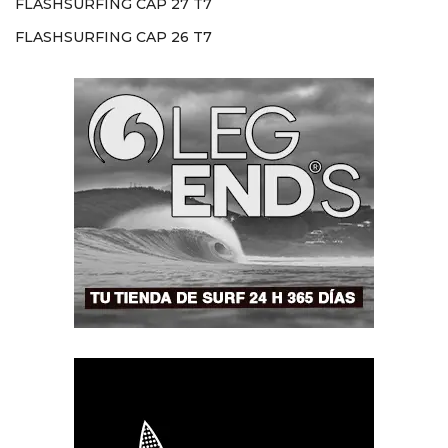
FLASHSURFING CAP 27 T7
FLASHSURFING CAP 26 T7