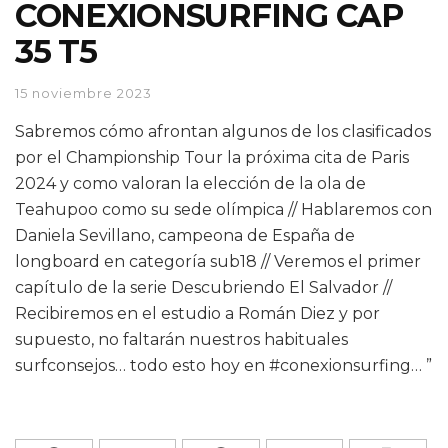
CONEXIONSURFING CAP
35 T5
15 noviembre 2023
Sabremos cómo afrontan algunos de los clasificados
por el Championship Tour la próxima cita de Paris
2024 y como valoran la elección de la ola de
Teahupoo como su sede olímpica // Hablaremos con
Daniela Sevillano, campeona de España de
longboard en categoría sub18 // Veremos el primer
capítulo de la serie Descubriendo El Salvador //
Recibiremos en el estudio a Román Diez y por
supuesto, no faltarán nuestros habituales
surfconsejos… todo esto hoy en #conexionsurfing… ”