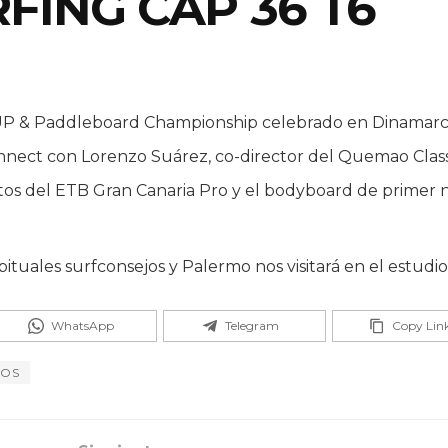
FING CAP 36 T6
P & Paddleboard Championship celebrado en Dinamarca
ct con Lorenzo Suárez, co-director del Quemao Class
s del ETB Gran Canaria Pro y el bodyboard de primer n
bituales surfconsejos y Palermo nos visitará en el estudi
WhatsApp
Telegram
Copy Lin
JOS