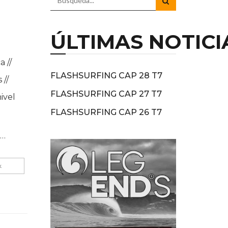
ÚLTIMAS NOTICI
 //
FLASHSURFING CAP 28 T7
 //
FLASHSURFING CAP 27 T7
ivel
FLASHSURFING CAP 26 T7
o…
k