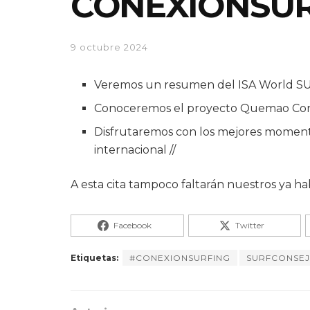
CONEXIONSUR
9 octubre 2024
Veremos un resumen del ISA World SU
Conoceremos el proyecto Quemao Conne
Disfrutaremos con los mejores momento
internacional //
A esta cita tampoco faltarán nuestros ya ha
Facebook
Twitter
Etiquetas:
#CONEXIONSURFING
SURFCONSE