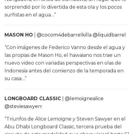
sorprendió por lo divertida de esta ola y los pocos
surfistas en el agua…”
MASON HO
|
@cocom4debarrelkilla
@liquidbarrel
“Con imágenes de Federico Vanno desde el agua y
las propias de Mason Ho, el hawaiano nos trae un
nuevo video con variadas perspectivas en olas de
Indonesia antes del comienzo de la temporada en
su casa…”
LONGBOARD CLASSIC
|
@lemoignealice
@steviesawyerr
“Triunfos de Alice Lemoigne y Steven Sawyer en el
Abu Dhabi Longboard Classic, tercera prueba del