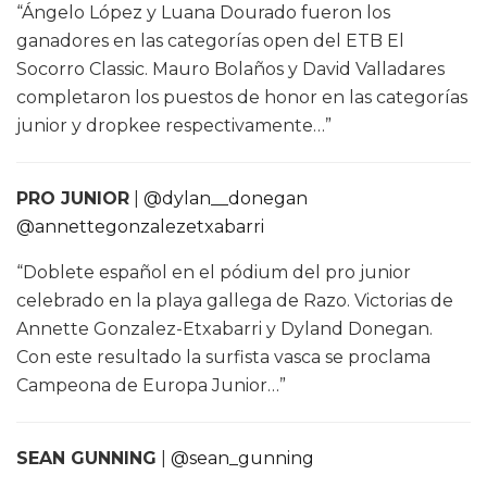
“Ángelo López y Luana Dourado fueron los
ganadores en las categorías open del ETB El
Socorro Classic. Mauro Bolaños y David Valladares
completaron los puestos de honor en las categorías
junior y dropkee respectivamente…”
PRO JUNIOR
|
@dylan__donegan
@annettegonzalezetxabarri
“Doblete español en el pódium del pro junior
celebrado en la playa gallega de Razo. Victorias de
Annette Gonzalez-Etxabarri y Dyland Donegan.
Con este resultado la surfista vasca se proclama
Campeona de Europa Junior…”
SEAN GUNNING
|
@sean_gunning