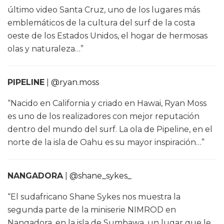
último video Santa Cruz, uno de los lugares más
emblemáticos de la cultura del surf de la costa
oeste de los Estados Unidos, el hogar de hermosas
olas y naturaleza…”
PIPELINE
|
@ryan.moss
“Nacido en California y criado en Hawai, Ryan Moss
es uno de los realizadores con mejor reputación
dentro del mundo del surf. La ola de Pipeline, en el
norte de la isla de Oahu es su mayor inspiración…”
NANGADORA
|
@shane_sykes_
“El sudafricano Shane Sykes nos muestra la
segunda parte de la miniserie NIMROD en
Nangadora, en la isla de Sumbawa, un lugar que le