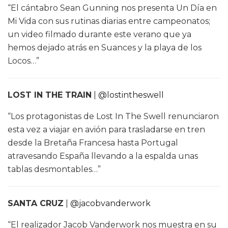
“El cántabro Sean Gunning nos presenta Un Día en
Mi Vida con sus rutinas diarias entre campeonatos;
un video filmado durante este verano que ya
hemos dejado atrás en Suances y la playa de los
Locos…”
LOST IN THE TRAIN
|
@lostintheswell
“Los protagonistas de Lost In The Swell renunciaron
esta vez a viajar en avión para trasladarse en tren
desde la Bretaña Francesa hasta Portugal
atravesando España llevando a la espalda unas
tablas desmontables…”
SANTA CRUZ
|
@jacobvanderwork
“El realizador Jacob Vanderwork nos muestra en su