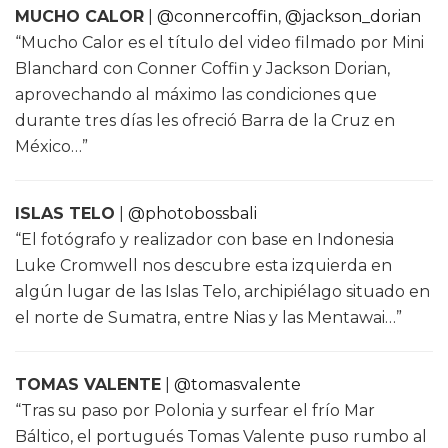
MUCHO CALOR
|
@connercoffin
,
@jackson_dorian
“Mucho Calor es el título del video filmado por Mini
Blanchard con Conner Coffin y Jackson Dorian,
aprovechando al máximo las condiciones que
durante tres días les ofreció Barra de la Cruz en
México…”
ISLAS TELO
|
@photobossbali
“El fotógrafo y realizador con base en Indonesia
Luke Cromwell nos descubre esta izquierda en
algún lugar de las Islas Telo, archipiélago situado en
el norte de Sumatra, entre Nias y las Mentawai…”
TOMAS VALENTE
|
@tomasvalente
“Tras su paso por Polonia y surfear el frío Mar
Báltico, el portugués Tomas Valente puso rumbo al