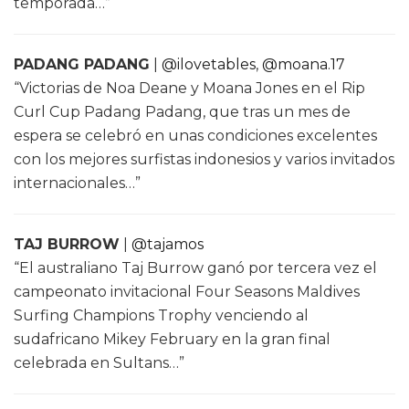
temporada…”
PADANG PADANG
|
@ilovetables
,
@moana.17
“Victorias de Noa Deane y Moana Jones en el Rip
Curl Cup Padang Padang, que tras un mes de
espera se celebró en unas condiciones excelentes
con los mejores surfistas indonesios y varios invitados
internacionales…”
TAJ BURROW
|
@tajamos
“El australiano Taj Burrow ganó por tercera vez el
campeonato invitacional Four Seasons Maldives
Surfing Champions Trophy venciendo al
sudafricano Mikey February en la gran final
celebrada en Sultans…”