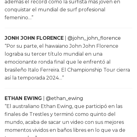
además el récord como la surfista más joven en
conquistar el mundial de surf profesional
femenino…”
JONH JOHN FLORENCE
|
@john_john_florence
“Por su parte, el hawaiano John John Florence
lograba su tercer título mundial en una
emocionante ronda final que le enfrentó al
brasileño Italo Ferreira. El Championship Tour cierra
así la temporada 2024…”
ETHAN EWING
|
@ethan_ewing
“El australiano Ethan Ewing, que participó en las
finales de Trestles y terminó como quinto del
mundo, acaba de sacar un video con sus mejores
momentos vividos en baños libres en lo que va de