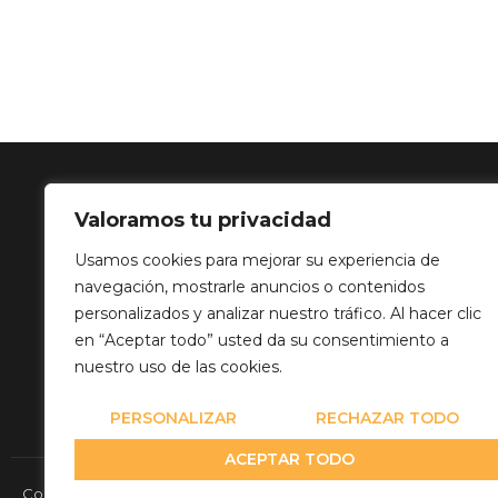
Valoramos tu privacidad
SOLUCIÓN 
Usamos cookies para mejorar su experiencia de
navegación, mostrarle anuncios o contenidos
Calle Balance,
personalizados y analizar nuestro tráfico. Al hacer clic
info@mediatp
en “Aceptar todo” usted da su consentimiento a
+34 649 82 03
nuestro uso de las cookies.
PERSONALIZAR
RECHAZAR TODO
ACEPTAR TODO
Copyright© 2026 Media Team Producciones - Reserved