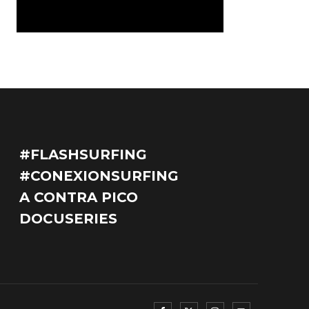
#FLASHSURFING
#CONEXIONSURFING
A CONTRA PICO
DOCUSERIES