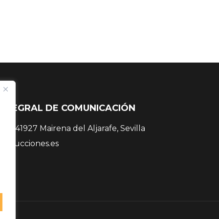
INTEGRAL DE COMUNICACIÓN
 38, 41927 Mairena del Aljarafe, Sevilla
roducciones.es
 81