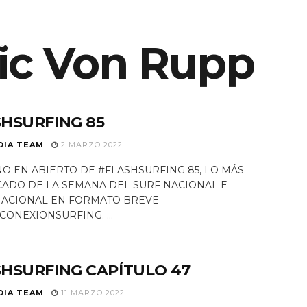
ES SOMOS
ic Von Rupp
EQUIPO
NOTICIAS
PROGRAMAS TV
HSURFING 85
DIA TEAM
2 MARZO 2022
O EN ABIERTO DE #FLASHSURFING 85, LO MÁS
ADO DE LA SEMANA DEL SURF NACIONAL E
NACIONAL EN FORMATO BREVE
CONEXIONSURFING. ...
HSURFING CAPÍTULO 47
DIA TEAM
11 MARZO 2022