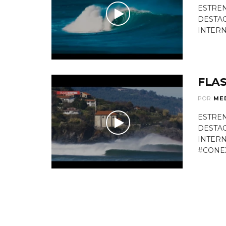
ESTREN
DESTAC
INTERN
FLAS
POR
ME
ESTREN
DESTAC
INTER
#CONEX