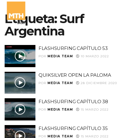
Etiqueta:
Surf
Argentina
FLASHSURFING CAPÍTULO 53
POR
MEDIA TEAM
10 MARZO 2022
QUIKSILVER OPEN LA PALOMA
POR
MEDIA TEAM
28 DICIEMBRE 2020
FLASHSURFING CAPÍTULO 38
POR
MEDIA TEAM
15 MARZO 2022
FLASHSURFING CAPÍTULO 35
POR
MEDIA TEAM
15 MARZO 2022